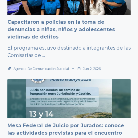
Capacitaron a policías en la toma de
denuncias a niñas, niños y adolescentes
víctimas de delitos
El programa estuvo destinado a integrantes de las
Comisarías de
...
Agencia De Comunicación Judicial
Jun 2, 2026
Mesa Federal de Juicio por Jurados: conoce
las actividades previstas para el encuentro