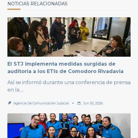
NOTICIAS RELACIONADAS
El STJ implementa medidas surgidas de
auditoría a los ETIs de Comodoro Rivadavia
Así se informó durante una conferencia de prensa
en la
...
Agencia De Comunicación Judicial
Jun 30, 2026