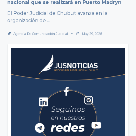
nacional que se realizará en Puerto Madryn
El Poder Judicial de Chubut avanza en la
organización de
...
Agencia De Comunicación Judicial
May 29, 2026