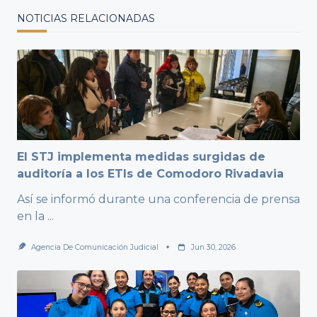
NOTICIAS RELACIONADAS
El STJ implementa medidas surgidas de
auditoría a los ETIs de Comodoro Rivadavia
Así se informó durante una conferencia de prensa
en la
...
Agencia De Comunicación Judicial
Jun 30, 2026