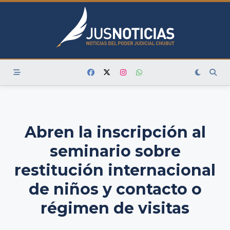
Skip
to
content
Abren la inscripción al
seminario sobre
restitución internacional
de niños y contacto o
régimen de visitas