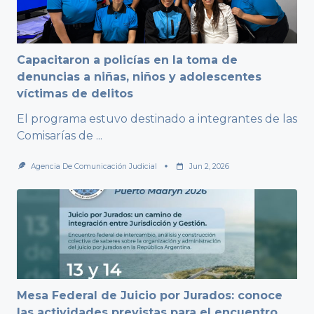
Capacitaron a policías en la toma de
denuncias a niñas, niños y adolescentes
víctimas de delitos
El programa estuvo destinado a integrantes de las
Comisarías de
...
Agencia De Comunicación Judicial
Jun 2, 2026
Mesa Federal de Juicio por Jurados: conoce
las actividades previstas para el encuentro