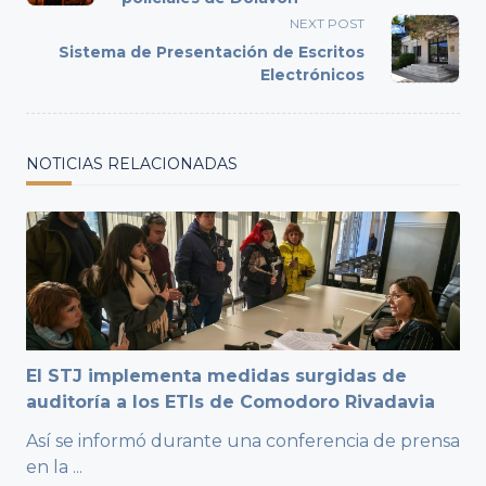
screen-
NEXT POST
reader-
Sistema de Presentación de Escritos
text">Page</span>
Electrónicos
NOTICIAS RELACIONADAS
El STJ implementa medidas surgidas de
auditoría a los ETIs de Comodoro Rivadavia
Así se informó durante una conferencia de prensa
en la
...