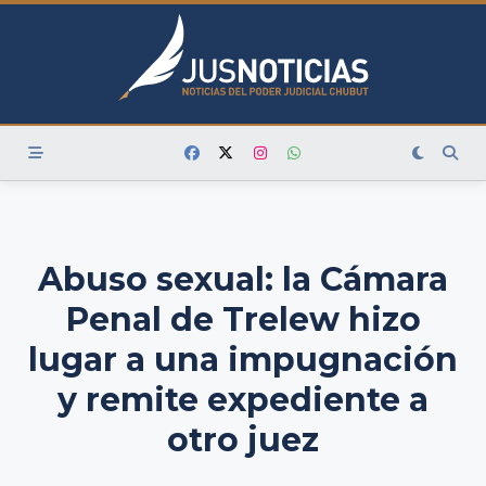
Skip
to
content
Abuso sexual: la Cámara
Penal de Trelew hizo
lugar a una impugnación
y remite expediente a
otro juez