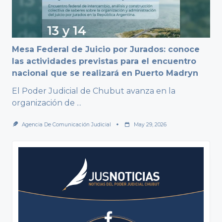
Mesa Federal de Juicio por Jurados: conoce
las actividades previstas para el encuentro
nacional que se realizará en Puerto Madryn
El Poder Judicial de Chubut avanza en la
organización de
...
Agencia De Comunicación Judicial
May 29, 2026