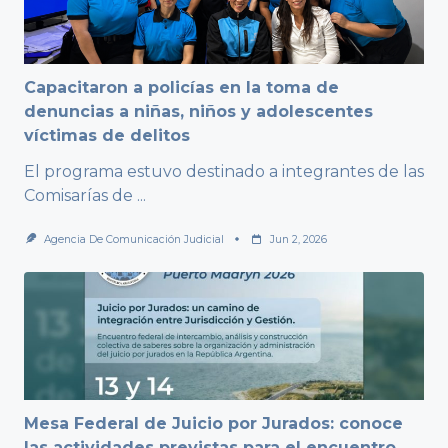
Capacitaron a policías en la toma de
denuncias a niñas, niños y adolescentes
víctimas de delitos
El programa estuvo destinado a integrantes de las
Comisarías de
...
Agencia De Comunicación Judicial
Jun 2, 2026
Mesa Federal de Juicio por Jurados: conoce
las actividades previstas para el encuentro