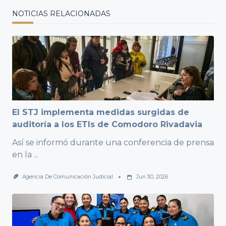
NOTICIAS RELACIONADAS
El STJ implementa medidas surgidas de
auditoría a los ETIs de Comodoro Rivadavia
Así se informó durante una conferencia de prensa
en la
...
Agencia De Comunicación Judicial
Jun 30, 2026