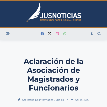
Skip
to
content
Aclaración de la
Asociación de
Magistrados y
Funcionarios
Secretaría De Informática Jurídica
Abr 13, 2020