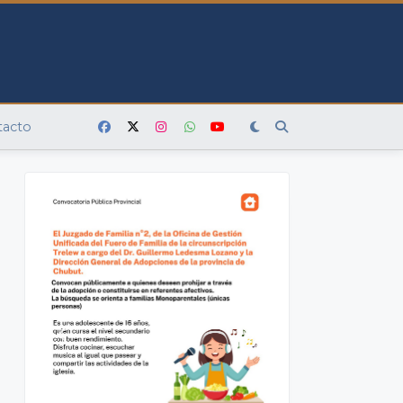
tacto