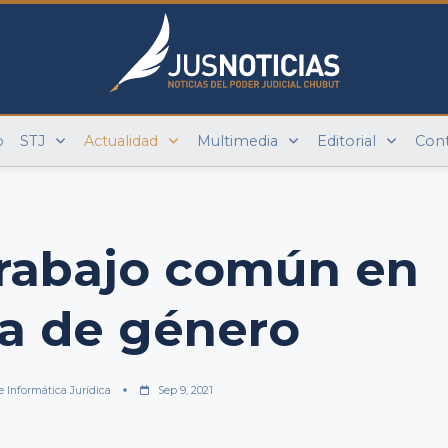
o
STJ
Actualidad
Multimedia
Editorial
Con
rabajo común en
a de género
e Informática Jurídica
Sep 9, 2021