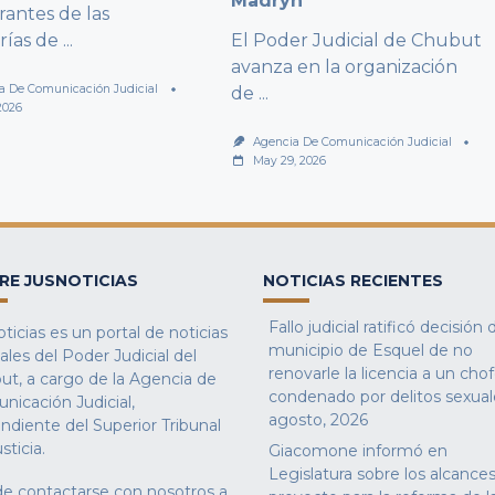
Madryn
rantes de las
rías de
...
El Poder Judicial de Chubut
avanza en la organización
a De Comunicación Judicial
de
...
2026
Agencia De Comunicación Judicial
May 29, 2026
RE JUSNOTICIAS
NOTICIAS RECIENTES
Fallo judicial ratificó decisión 
ticias es un portal de noticias
municipio de Esquel de no
iales del Poder Judicial del
renovarle la licencia a un cho
ut, a cargo de la Agencia de
condenado por delitos sexual
nicación Judicial,
agosto, 2026
ndiente del Superior Tribunal
sticia.
Giacomone informó en
Legislatura sobre los alcances
e contactarse con nosotros a