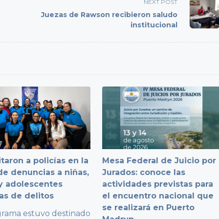
NEXT POST
Juezas de Rawson recibieron saludo
institucional
taron a policías en la
Mesa Federal de Juicio por
e denuncias a niñas,
Jurados: conoce las
y adolescentes
actividades previstas para
as de delitos
el encuentro nacional que
se realizará en Puerto
grama estuvo destinado