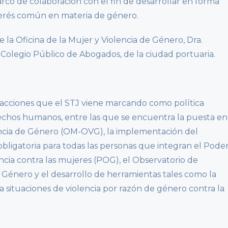
rco de colaboración con el fin de desarrollar en forma
terés común en materia de género.
e la Oficina de la Mujer y Violencia de Género, Dra.
l Colegio Público de Abogados, de la ciudad portuaria.
 acciones que el STJ viene marcando como política
echos humanos, entre las que se encuentra la puesta en
lencia de Género (OM-OVG), la implementación del
ligatoria para todas las personas que integran el Pode
encia contra las mujeres (POG), el Observatorio de
 Género y el desarrollo de herramientas tales como la
a situaciones de violencia por razón de género contra la