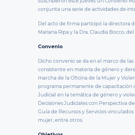
suscribieron este jueves un Convenio Ma
conjunta una serie de actividades de in
Del acto de firma participó la directora d
Mariana Ripa y la Dra. Claudia Bocco, de
Convenio
Dicho convenio se da en el marco de las
consistente en materia de género y der
marcha de la Oficina de la Mujer y Vio
programa permanente de capacitación ob
Judicial en la temática de género y viol
Decisiones Judiciales con Perspectiva de
Guía de Recursos y Servicios vinculados 
mujer, entre otros.
Objetivos