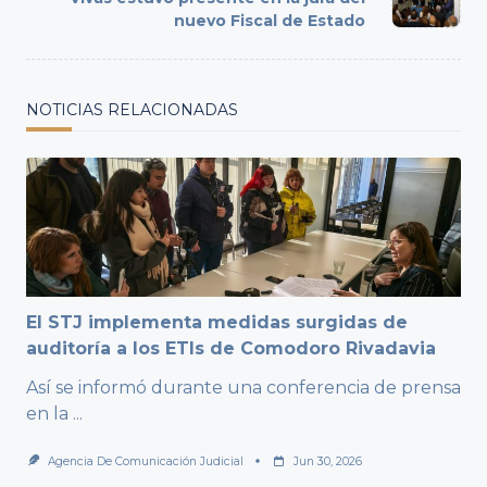
reader-
nuevo Fiscal de Estado
text">Page</span>
NOTICIAS RELACIONADAS
El STJ implementa medidas surgidas de
auditoría a los ETIs de Comodoro Rivadavia
Así se informó durante una conferencia de prensa
en la
...
Agencia De Comunicación Judicial
Jun 30, 2026