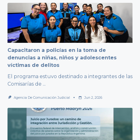
Capacitaron a policías en la toma de
denuncias a niñas, niños y adolescentes
víctimas de delitos
El programa estuvo destinado a integrantes de las
Comisarías de
...
Agencia De Comunicación Judicial
Jun 2, 2026