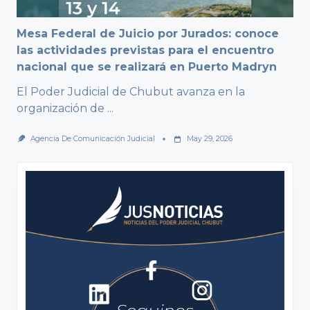
Mesa Federal de Juicio por Jurados: conoce
las actividades previstas para el encuentro
nacional que se realizará en Puerto Madryn
El Poder Judicial de Chubut avanza en la
organización de
...
Agencia De Comunicación Judicial
May 29, 2026