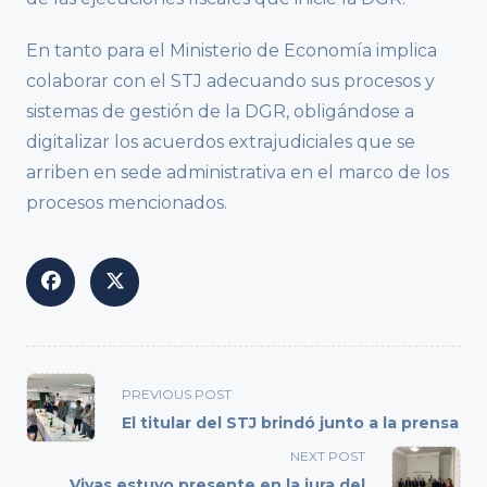
En tanto para el Ministerio de Economía implica
colaborar con el STJ adecuando sus procesos y
sistemas de gestión de la DGR, obligándose a
digitalizar los acuerdos extrajudiciales que se
arriben en sede administrativa en el marco de los
procesos mencionados.
<span
PREVIOUS POST
class="nav-
El titular del STJ brindó junto a la prensa
subtitle
NEXT POST
screen-
Vivas estuvo presente en la jura del