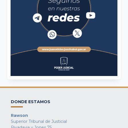
DONDE ESTAMOS
Rawson
Superior Tribunal de Justicial
Rivadavia y Jones 75