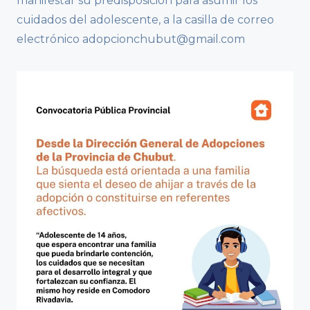
manifestar su predisposición para asumir los
cuidados del adolescente, a la casilla de correo
electrónico adopcionchubut@gmail.com