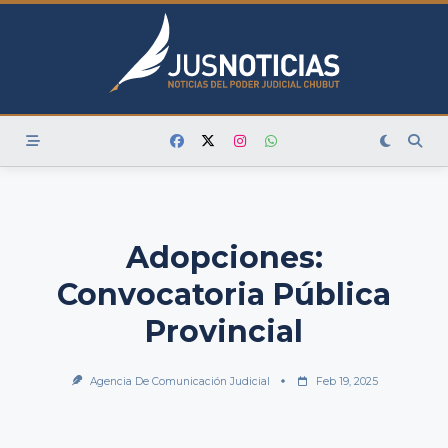
Skip
to
content
Adopciones:
Convocatoria Pública
Provincial
Agencia De Comunicación Judicial
Feb 19, 2025