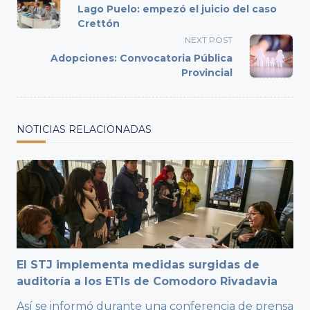
class="nav-
Lago Puelo: empezó el juicio del caso
subtitle
Crettón
screen-
NEXT POST
reader-
Adopciones: Convocatoria Pública
text">Page</span>
Provincial
NOTICIAS RELACIONADAS
El STJ implementa medidas surgidas de
auditoría a los ETIs de Comodoro Rivadavia
Así se informó durante una conferencia de prensa