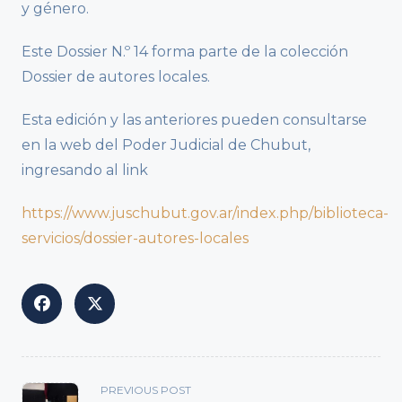
y género.
Este Dossier N.º 14 forma parte de la colección
Dossier de autores locales.
Esta edición y las anteriores pueden consultarse
en la web del Poder Judicial de Chubut,
ingresando al link
https://www.juschubut.gov.ar/index.php/biblioteca-
servicios/dossier-autores-locales
<span
PREVIOUS POST