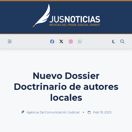
Skip
to
content
Nuevo Dossier
Doctrinario de autores
locales
Agencia De Comunicación Judicial
Feb 19, 2025