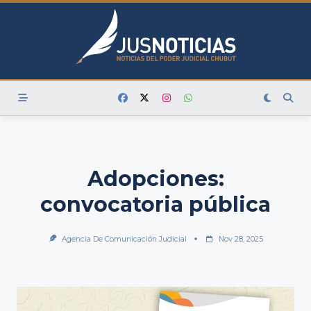
Skip
to
content
Adopciones:
convocatoria pública
Agencia De Comunicación Judicial
Nov 28, 2025