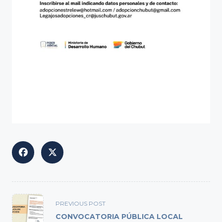
<span
PREVIOUS POST
class="nav-
CONVOCATORIA PÚBLICA LOCAL