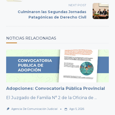
subtitle
NEXT POST
screen-
Culminaron las Segundas Jornadas
reader-
Patagónicas de Derecho Civil
text">Page</span>
NOTICIAS RELACIONADAS
Adopciones: Convocatoria Pública Provincial
El Juzgado de Familia N° 2 de la Oficina de
...
Agencia De Comunicación Judicial
Ago 5, 2026