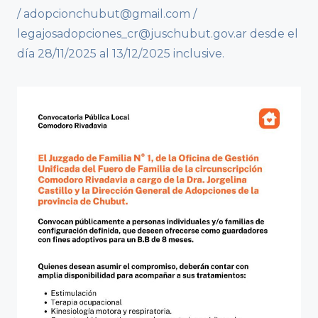
/ adopcionchubut@gmail.com /
legajosadopciones_cr@juschubut.gov.ar desde el
día 28/11/2025 al 13/12/2025 inclusive.