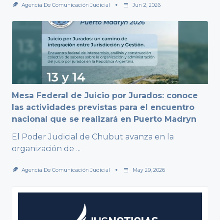
Agencia De Comunicación Judicial
Jun 2, 2026
Mesa Federal de Juicio por Jurados: conoce
las actividades previstas para el encuentro
nacional que se realizará en Puerto Madryn
El Poder Judicial de Chubut avanza en la
organización de
...
Agencia De Comunicación Judicial
May 29, 2026