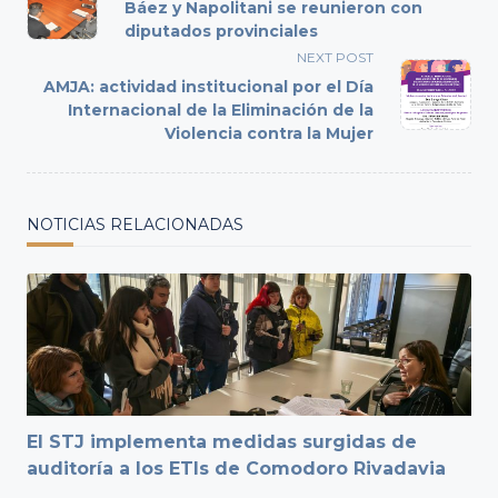
class="nav-
Báez y Napolitani se reunieron con
subtitle
diputados provinciales
screen-
NEXT POST
reader-
AMJA: actividad institucional por el Día
text">Page</span>
Internacional de la Eliminación de la
Violencia contra la Mujer
NOTICIAS RELACIONADAS
El STJ implementa medidas surgidas de
auditoría a los ETIs de Comodoro Rivadavia