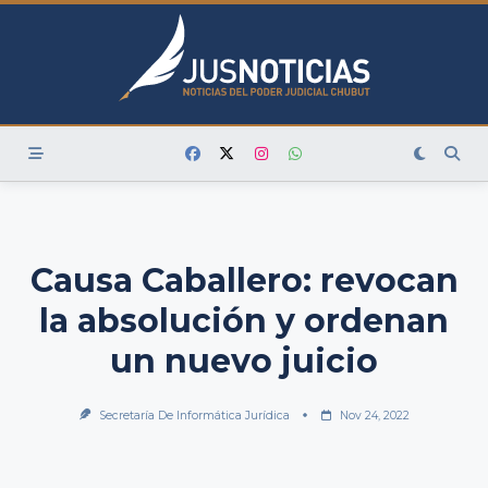
Skip
to
content
Causa Caballero: revocan
la absolución y ordenan
un nuevo juicio
Secretaría De Informática Jurídica
Nov 24, 2022