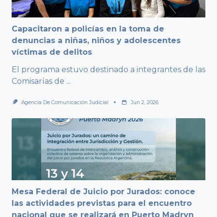
Capacitaron a policías en la toma de
denuncias a niñas, niños y adolescentes
víctimas de delitos
El programa estuvo destinado a integrantes de las
Comisarías de
...
Agencia De Comunicación Judicial
Jun 2, 2026
Mesa Federal de Juicio por Jurados: conoce
las actividades previstas para el encuentro
nacional que se realizará en Puerto Madryn