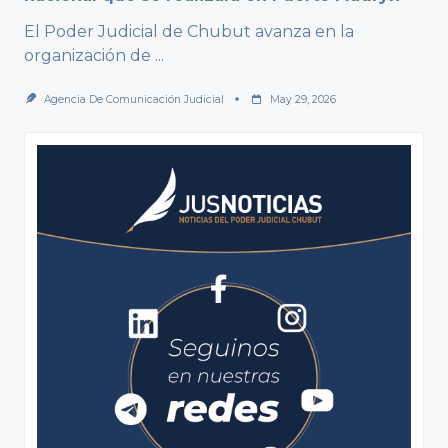
El Poder Judicial de Chubut avanza en la
organización de
...
Agencia De Comunicación Judicial
May 29, 2026