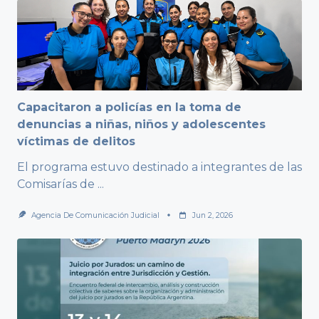
Capacitaron a policías en la toma de
denuncias a niñas, niños y adolescentes
víctimas de delitos
El programa estuvo destinado a integrantes de las
Comisarías de
...
Agencia De Comunicación Judicial
Jun 2, 2026