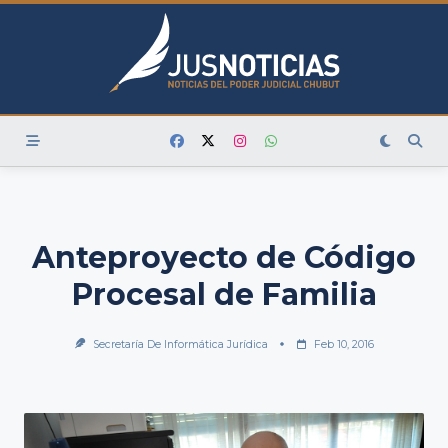
Skip
to
content
Anteproyecto de Código
Procesal de Familia
Secretaría De Informática Jurídica
Feb 10, 2016