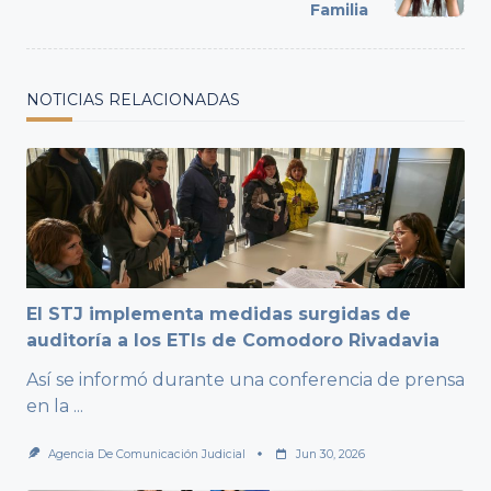
Familia
NOTICIAS RELACIONADAS
El STJ implementa medidas surgidas de
auditoría a los ETIs de Comodoro Rivadavia
Así se informó durante una conferencia de prensa
en la
...
Agencia De Comunicación Judicial
Jun 30, 2026