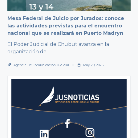
Mesa Federal de Juicio por Jurados: conoce
las actividades previstas para el encuentro
nacional que se realizará en Puerto Madryn
El Poder Judicial de Chubut avanza en la
organización de
...
Agencia De Comunicación Judicial
May 29, 2026