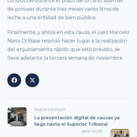
conductas durante el plazo de un año, además
de proveer durante tres meses varios litros de
leche a una entidad de bien público.
Finalmente, y ahora en esta causa, el juez Marcelo
Nieto Di Biase resolvió hacer lugar a la realización
del enjuiciamiento rápido que está previsto, se
lleve adelante la tercera semana de noviembre.
<span
PREVIOUS POST
class="nav-
La presentación digital de causas ya
subtitle
llega hasta el Superior Tribunal
screen-
NEXT POST