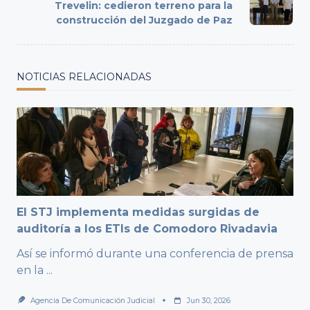
reader-
Trevelin: cedieron terreno para la
text">Page</span>
construcción del Juzgado de Paz
NOTICIAS RELACIONADAS
El STJ implementa medidas surgidas de
auditoría a los ETIs de Comodoro Rivadavia
Así se informó durante una conferencia de prensa
en la
...
Agencia De Comunicación Judicial
Jun 30, 2026