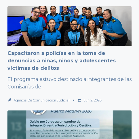
Capacitaron a policías en la toma de
denuncias a niñas, niños y adolescentes
víctimas de delitos
El programa estuvo destinado a integrantes de las
Comisarías de
...
Agencia De Comunicación Judicial
Jun 2, 2026