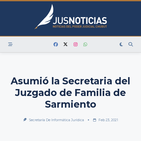
Skip
to
content
Asumió la Secretaria del
Juzgado de Familia de
Sarmiento
Secretaría De Informática Jurídica
Feb 23, 2021