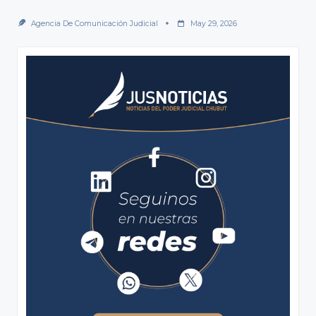
Agencia De Comunicación Judicial
May 29, 2026