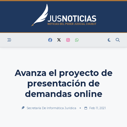
Skip
to
content
Avanza el proyecto de
presentación de
demandas online
Secretaría De Informática Jurídica
Feb 11, 2021