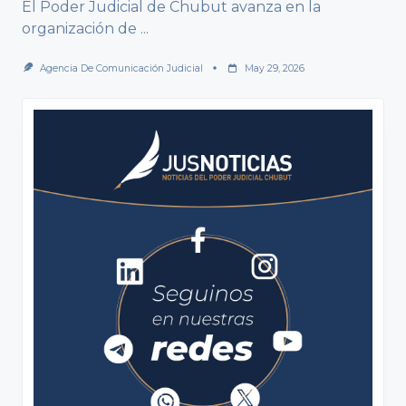
El Poder Judicial de Chubut avanza en la
organización de
...
Agencia De Comunicación Judicial
May 29, 2026