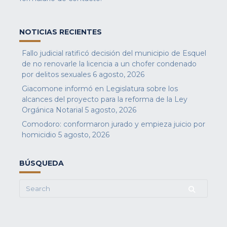
NOTICIAS RECIENTES
Fallo judicial ratificó decisión del municipio de Esquel
de no renovarle la licencia a un chofer condenado
por delitos sexuales
6 agosto, 2026
Giacomone informó en Legislatura sobre los
alcances del proyecto para la reforma de la Ley
Orgánica Notarial
5 agosto, 2026
Comodoro: conformaron jurado y empieza juicio por
homicidio
5 agosto, 2026
BÚSQUEDA
Search
for: