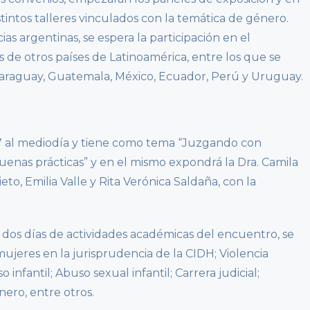
intos talleres vinculados con la temática de género.
ias argentinas, se espera la participación en el
 de otros países de Latinoamérica, entre los que se
araguay, Guatemala, México, Ecuador, Perú y Uruguay.
 7 al mediodía y tiene como tema “Juzgando con
enas prácticas” y en el mismo expondrá la Dra. Camila
eto, Emilia Valle y Rita Verónica Saldaña, con la
 dos días de actividades académicas del encuentro, se
eres en la jurisprudencia de la CIDH; Violencia
o infantil; Abuso sexual infantil; Carrera judicial;
énero, entre otros.