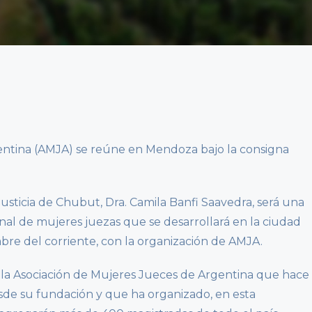
entina (AMJA) se reúne en Mendoza bajo la consigna
usticia de Chubut, Dra. Camila Banfi Saavedra, será una
nal de mujeres juezas que se desarrollará en la ciudad
bre del corriente, con la organización de AMJA.
 la Asociación de Mujeres Jueces de Argentina que hace
de su fundación y que ha organizado, en esta