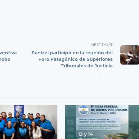
NEXT POST
ventiva
Panizzi participó en la reunión del
 robo
Foro Patagónico de Superiores
Tribunales de Justicia