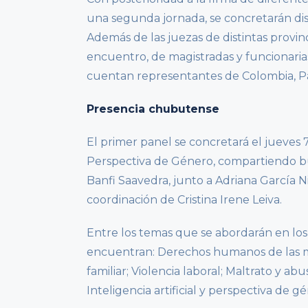
una segunda jornada, se concretarán dist
Además de las juezas de distintas provinc
encuentro, de magistradas y funcionarias
cuentan representantes de Colombia, P
Presencia chubutense
El primer panel se concretará el jueves
Perspectiva de Género, compartiendo bu
Banfi Saavedra, junto a Adriana García Ni
coordinación de Cristina Irene Leiva.
Entre los temas que se abordarán en los
encuentran: Derechos humanos de las muj
familiar; Violencia laboral; Maltrato y abus
Inteligencia artificial y perspectiva de g