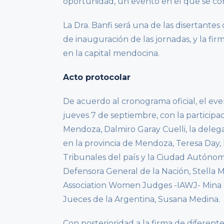
oportunidad, un evento en el que se co
La Dra. Banfi será una de las disertante
de inauguración de las jornadas, y la fir
en la capital mendocina.
Acto protocolar
De acuerdo al cronograma oficial, el e
jueves 7 de septiembre, con la participa
Mendoza, Dalmiro Garay Cuelli, la deleg
en la provincia de Mendoza, Teresa Day, 
Tribunales del país y la Ciudad Autónom
Defensora General de la Nación, Stella Ma
Association Women Judges -IAWJ- Mina So
Jueces de la Argentina, Susana Medina.
Con posterioridad a la firma de diferent