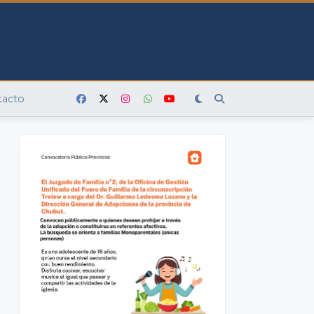
tacto