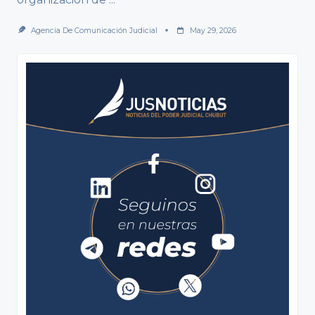
Agencia De Comunicación Judicial
May 29, 2026