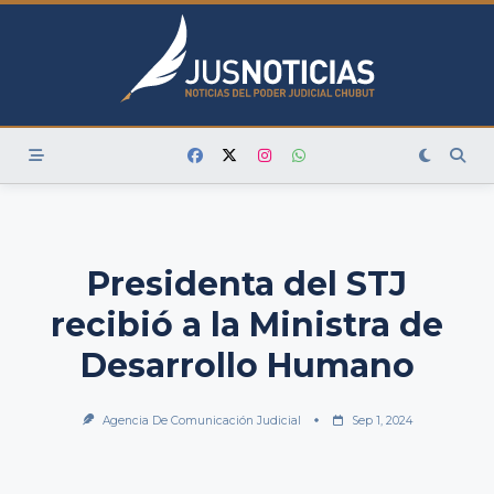
Skip
to
content
Presidenta del STJ
recibió a la Ministra de
Desarrollo Humano
Agencia De Comunicación Judicial
Sep 1, 2024