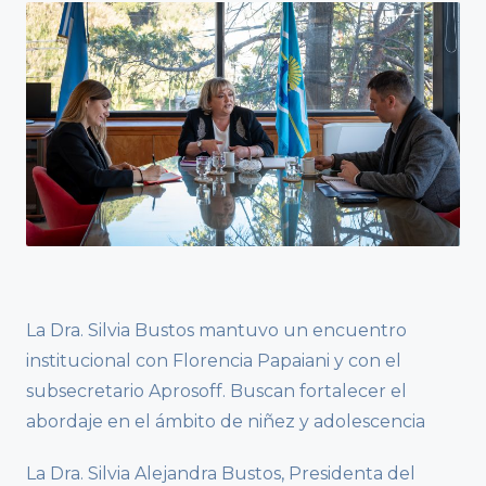
La Dra. Silvia Bustos mantuvo un encuentro
institucional con Florencia Papaiani y con el
subsecretario Aprosoff. Buscan fortalecer el
abordaje en el ámbito de niñez y adolescencia
La Dra. Silvia Alejandra Bustos, Presidenta del