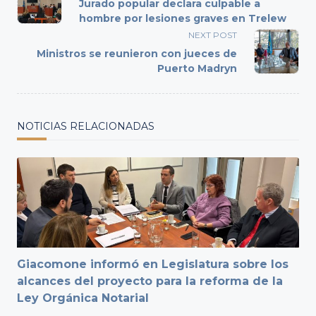
class="nav-
Jurado popular declara culpable a
subtitle
hombre por lesiones graves en Trelew
screen-
NEXT POST
reader-
Ministros se reunieron con jueces de
text">Page</span>
Puerto Madryn
NOTICIAS RELACIONADAS
Giacomone informó en Legislatura sobre los
alcances del proyecto para la reforma de la
Ley Orgánica Notarial