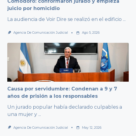
Comodoro: conformaron jurado y empieza
juicio por homicidio
La audiencia de Voir Dire se realizó en el edificio
...
Agencia De Comunicación Judicial
Ago 5, 2026
Causa por servidumbre: Condenan a 9 y 7
años de prisión a los responsables
Un jurado popular había declarado culpables a
una mujer y
...
Agencia De Comunicación Judicial
May 12, 2026