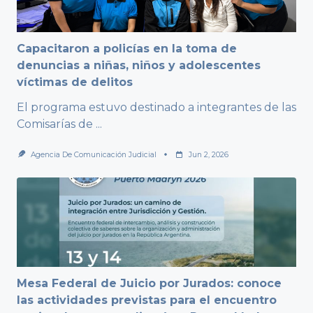
Capacitaron a policías en la toma de
denuncias a niñas, niños y adolescentes
víctimas de delitos
El programa estuvo destinado a integrantes de las
Comisarías de
...
Agencia De Comunicación Judicial
Jun 2, 2026
Mesa Federal de Juicio por Jurados: conoce
las actividades previstas para el encuentro