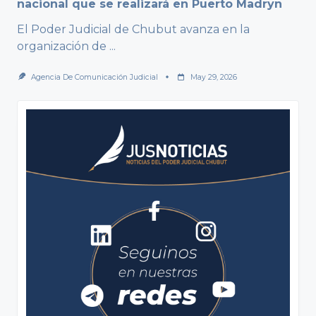
nacional que se realizará en Puerto Madryn
El Poder Judicial de Chubut avanza en la
organización de
...
Agencia De Comunicación Judicial
May 29, 2026