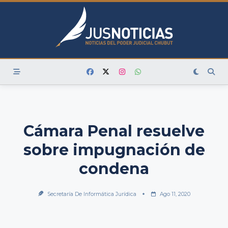
Skip
to
content
Cámara Penal resuelve
sobre impugnación de
condena
Secretaría De Informática Jurídica
Ago 11, 2020