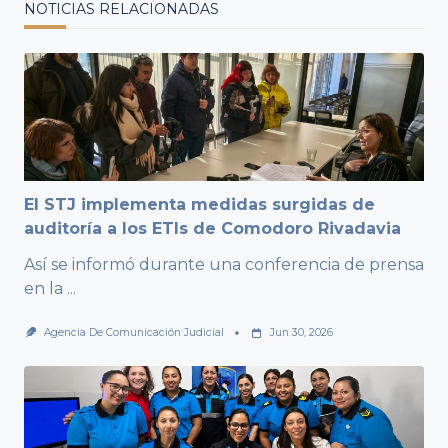
NOTICIAS RELACIONADAS
El STJ implementa medidas surgidas de
auditoría a los ETIs de Comodoro Rivadavia
Así se informó durante una conferencia de prensa
en la
...
Agencia De Comunicación Judicial
Jun 30, 2026