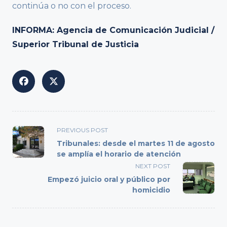
continúa o no con el proceso.
INFORMA: Agencia de Comunicación Judicial /
Superior Tribunal de Justicia
<span
PREVIOUS POST
class="nav-
Tribunales: desde el martes 11 de agosto
subtitle
se amplía el horario de atención
screen-
NEXT POST
reader-
Empezó juicio oral y público por
text">Page</span>
homicidio