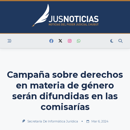
Skip
to
content
Campaña sobre derechos
en materia de género
serán difundidas en las
comisarías
Secretaría De Informática Jurídica
Mar 6, 2024