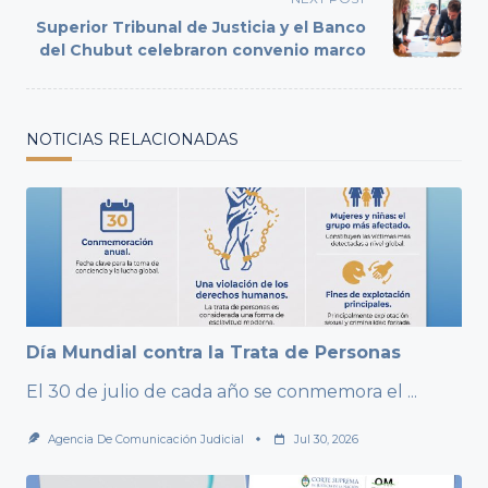
reader-
Superior Tribunal de Justicia y el Banco
text">Page</span>
del Chubut celebraron convenio marco
NOTICIAS RELACIONADAS
Día Mundial contra la Trata de Personas
El 30 de julio de cada año se conmemora el
...
Agencia De Comunicación Judicial
Jul 30, 2026