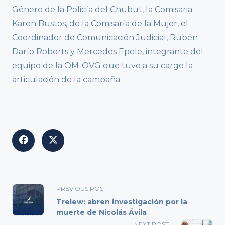
Género de la Policía del Chubut, la Comisaria
Karen Bustos, de la Comisaría de la Mujer, el
Coordinador de Comunicación Judicial, Rubén
Darío Roberts y Mercedes Epele, integrante del
equipo de la OM-OVG que tuvo a su cargo la
articulación de la campaña.
<span
PREVIOUS POST
class="nav-
Trelew: abren investigación por la
subtitle
muerte de Nicolás Ávila
screen-
NEXT POST