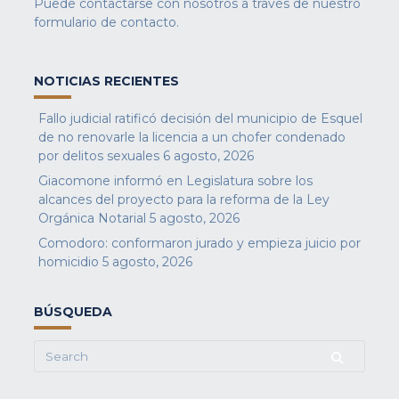
Puede contactarse con nosotros a través de nuestro
formulario de contacto
.
NOTICIAS RECIENTES
Fallo judicial ratificó decisión del municipio de Esquel
de no renovarle la licencia a un chofer condenado
por delitos sexuales
6 agosto, 2026
Giacomone informó en Legislatura sobre los
alcances del proyecto para la reforma de la Ley
Orgánica Notarial
5 agosto, 2026
Comodoro: conformaron jurado y empieza juicio por
homicidio
5 agosto, 2026
BÚSQUEDA
Search
for: