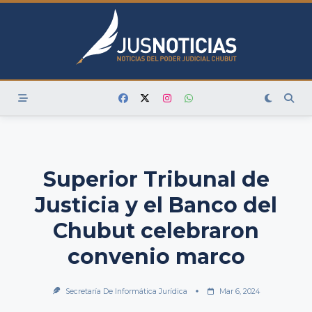
Skip
to
content
Superior Tribunal de
Justicia y el Banco del
Chubut celebraron
convenio marco
Secretaría De Informática Jurídica
Mar 6, 2024