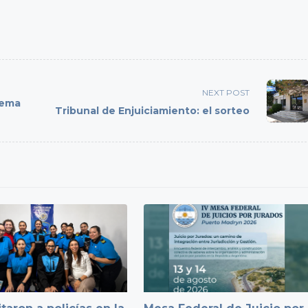
NEXT POST
rema
Tribunal de Enjuiciamiento: el sorteo