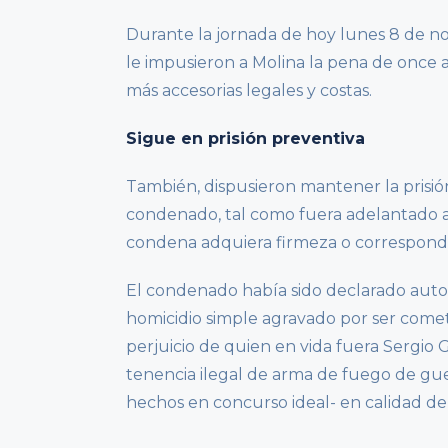
Durante la jornada de hoy lunes 8 de nov
le impusieron a Molina la pena de once 
más accesorias legales y costas.
Sigue en prisión preventiva
También, dispusieron mantener la prisi
condenado, tal como fuera adelantado a
condena adquiera firmeza o corresponda 
El condenado había sido declarado auto
homicidio simple agravado por ser comet
perjuicio de quien en vida fuera Sergio 
tenencia ilegal de arma de fuego de guer
hechos en concurso ideal- en calidad de