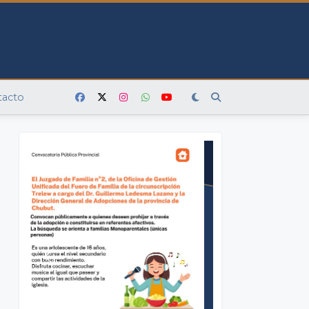
tacto