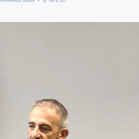
e Informática Jurídica
Nov 8, 2021