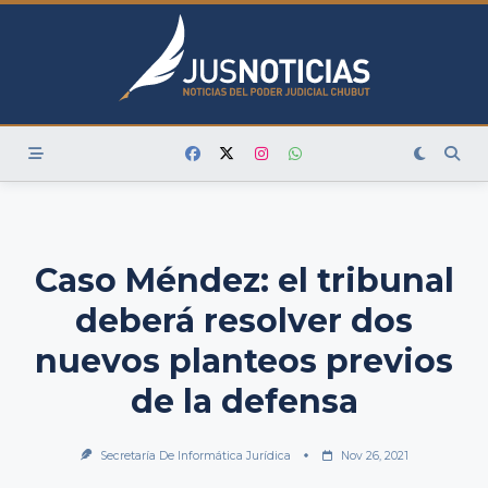
Skip
to
content
Caso Méndez: el tribunal
deberá resolver dos
nuevos planteos previos
de la defensa
Secretaría De Informática Jurídica
Nov 26, 2021