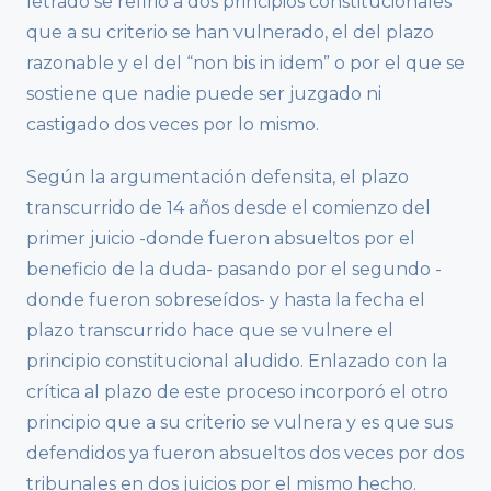
letrado se refirió a dos principios constitucionales
que a su criterio se han vulnerado, el del plazo
razonable y el del “non bis in idem” o por el que se
sostiene que nadie puede ser juzgado ni
castigado dos veces por lo mismo.
Según la argumentación defensita, el plazo
transcurrido de 14 años desde el comienzo del
primer juicio -donde fueron absueltos por el
beneficio de la duda- pasando por el segundo -
donde fueron sobreseídos- y hasta la fecha el
plazo transcurrido hace que se vulnere el
principio constitucional aludido. Enlazado con la
crítica al plazo de este proceso incorporó el otro
principio que a su criterio se vulnera y es que sus
defendidos ya fueron absueltos dos veces por dos
tribunales en dos juicios por el mismo hecho.