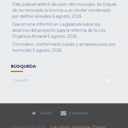
Fallo judicial ratificó decisión del municipio de Esquel
de no renovarle la licencia a un chofer condenado
por delitos sexuales
6 agosto, 2026
Giacomone informó en Legislatura sobre los
alcances del proyecto para la reforma de la Ley
Orgánica Notarial
5 agosto, 2026
Comodoro: conformaron jurado y empieza juicio por
homicidio
5 agosto, 2026
BÚSQUEDA
Search
for:
Inicio
Contacto
Copyright © 2026
Yuki News Magazine Theme