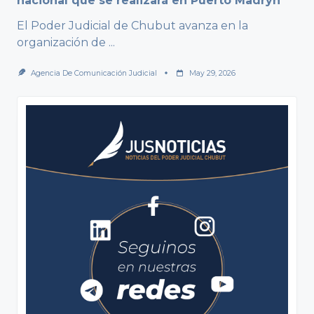
nacional que se realizará en Puerto Madryn
El Poder Judicial de Chubut avanza en la
organización de
...
Agencia De Comunicación Judicial
May 29, 2026