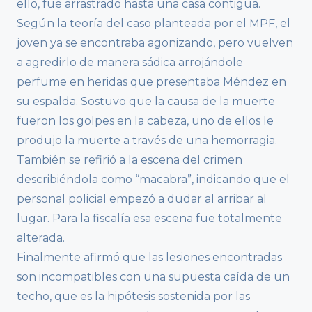
ello, fue arrastrado hasta una casa contigua.
Según la teoría del caso planteada por el MPF, el
joven ya se encontraba agonizando, pero vuelven
a agredirlo de manera sádica arrojándole
perfume en heridas que presentaba Méndez en
su espalda. Sostuvo que la causa de la muerte
fueron los golpes en la cabeza, uno de ellos le
produjo la muerte a través de una hemorragia.
También se refirió a la escena del crimen
describiéndola como “macabra”, indicando que el
personal policial empezó a dudar al arribar al
lugar. Para la fiscalía esa escena fue totalmente
alterada.
Finalmente afirmó que las lesiones encontradas
son incompatibles con una supuesta caída de un
techo, que es la hipótesis sostenida por las