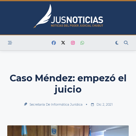
Skip
to
content
Caso Méndez: empezó el
juicio
Secretaría De Informática Jurídica
Dic 2, 2021