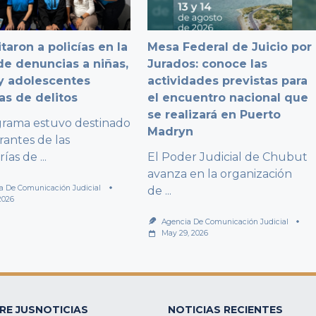
taron a policías en la
Mesa Federal de Juicio por
e denuncias a niñas,
Jurados: conoce las
y adolescentes
actividades previstas para
as de delitos
el encuentro nacional que
se realizará en Puerto
grama estuvo destinado
Madryn
rantes de las
rías de
...
El Poder Judicial de Chubut
avanza en la organización
a De Comunicación Judicial
de
...
2026
Agencia De Comunicación Judicial
May 29, 2026
RE JUSNOTICIAS
NOTICIAS RECIENTES