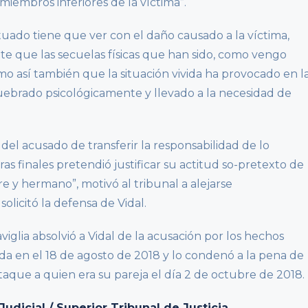
miembros inferiores de la víctima”.
tuado tiene que ver con el daño causado a la víctima,
e que las secuelas físicas que han sido, como vengo
o así también que la situación vivida ha provocado en l
uebrado psicológicamente y llevado a la necesidad de
del acusado de transferir la responsabilidad de lo
ras finales pretendió justificar su actitud so-pretexto de
e y hermano”, motivó al tribunal a alejarse
licitó la defensa de Vidal.
Caviglia absolvió a Vidal de la acusación por los hechos
jada en el 18 de agosto de 2018 y lo condenó a la pena de
ataque a quien era su pareja el día 2 de octubre de 2018.
dicial / Superior Tribunal de Justicia