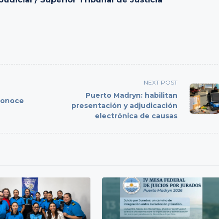
NEXT POST
Puerto Madryn: habilitan
 conoce
presentación y adjudicación
electrónica de causas