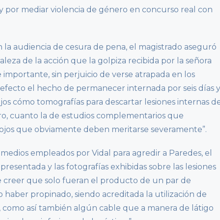
y por mediar violencia de género en concurso real con
 en la audiencia de cesura de pena, el magistrado aseguró
raleza de la acción que la golpiza recibida por la señora
importante, sin perjuicio de verse atrapada en los
 efecto el hecho de permanecer internada por seis días 
ejos cómo tomografías para descartar lesiones internas d
ro, cuanto la de estudios complementarios que
y ojos que obviamente deben meritarse severamente”.
 medios empleados por Vidal para agredir a Paredes, el
 presentada y las fotografías exhibidas sobre las lesiones
de creer que solo fueran el producto de un par de
haber propinado, siendo acreditada la utilización de
como así también algún cable que a manera de látigo