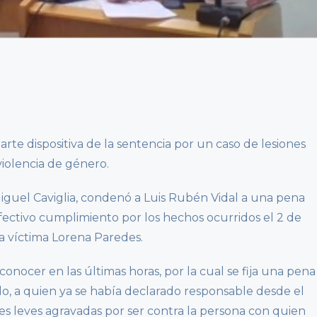
parte dispositiva de la sentencia por un caso de lesiones
violencia de género.
iguel Caviglia, condenó a Luis Rubén Vidal a una pena
efectivo cumplimiento por los hechos ocurridos el 2 de
ra víctima Lorena Paredes.
onocer en las últimas horas, por la cual se fija una pena
o, a quien ya se había declarado responsable desde el
nes leves agravadas por ser contra la persona con quien