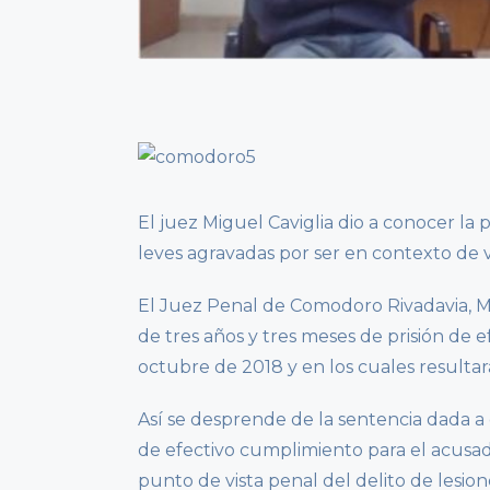
El juez Miguel Caviglia dio a conocer la 
leves agravadas por ser en contexto de 
El Juez Penal de Comodoro Rivadavia, M
de tres años y tres meses de prisión de 
octubre de 2018 y en los cuales resulta
Así se desprende de la sentencia dada a c
de efectivo cumplimiento para el acusad
punto de vista penal del delito de lesio