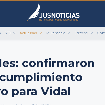
o
STJ
Actualidad
Multimedia
Editorial
Con
es: confirmaron
 cumplimiento
vo para Vidal