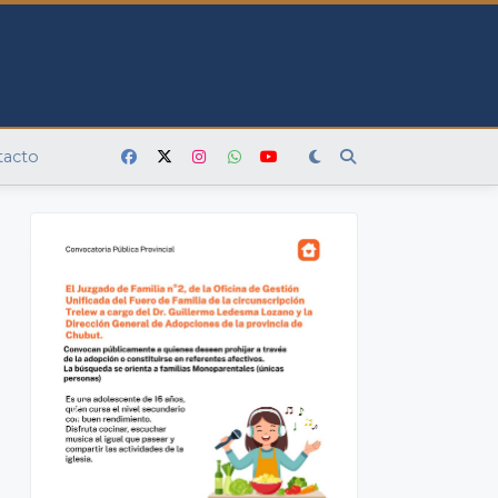
tacto