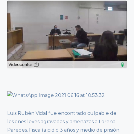
Luis Rubén Vidal fue encontrado culpable de
lesiones leves agravadas y amenazas a Lorena
Paredes. Fiscalía pidió 3 años y medio de prisión,