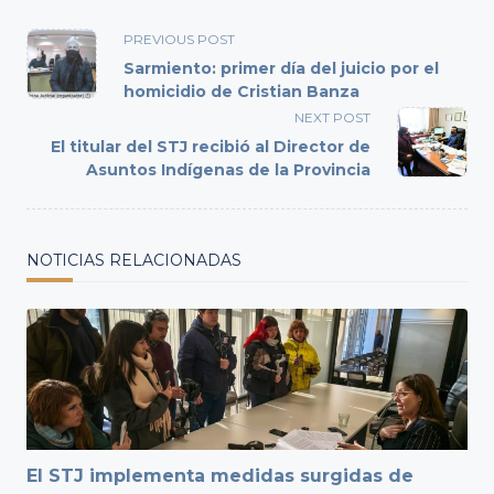
<span
PREVIOUS POST
class="nav-
Sarmiento: primer día del juicio por el
subtitle
homicidio de Cristian Banza
screen-
NEXT POST
reader-
El titular del STJ recibió al Director de
text">Page</span>
Asuntos Indígenas de la Provincia
NOTICIAS RELACIONADAS
El STJ implementa medidas surgidas de