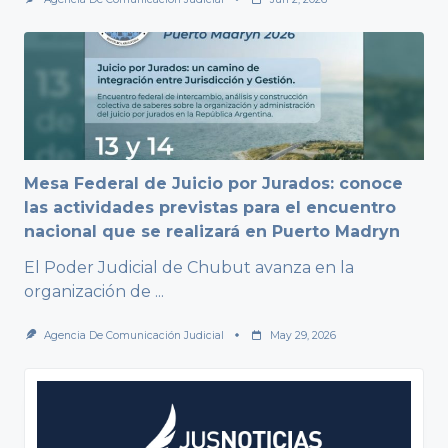
Mesa Federal de Juicio por Jurados: conoce
las actividades previstas para el encuentro
nacional que se realizará en Puerto Madryn
El Poder Judicial de Chubut avanza en la
organización de
...
Agencia De Comunicación Judicial
May 29, 2026