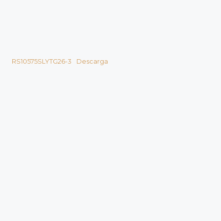
RS10575SLYTG26-3
Descarga