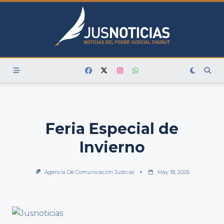
Skip
to
content
Feria Especial de
Invierno
Agencia De Comunicación Judicial
May 18, 2026