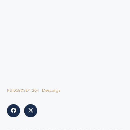
RS10580SLYT26-1
Descarga