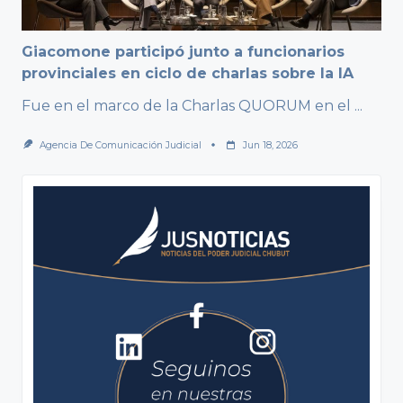
Giacomone participó junto a funcionarios
provinciales en ciclo de charlas sobre la IA
Fue en el marco de la Charlas QUORUM en el
...
Agencia De Comunicación Judicial
Jun 18, 2026