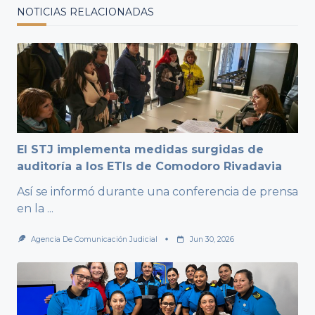
NOTICIAS RELACIONADAS
El STJ implementa medidas surgidas de
auditoría a los ETIs de Comodoro Rivadavia
Así se informó durante una conferencia de prensa
en la
...
Agencia De Comunicación Judicial
Jun 30, 2026