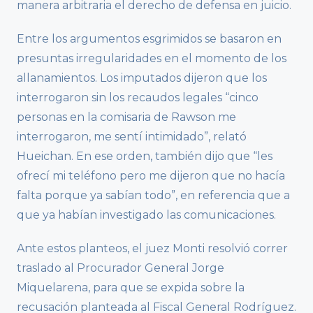
manera arbitraria el derecho de defensa en juicio.
Entre los argumentos esgrimidos se basaron en
presuntas irregularidades en el momento de los
allanamientos. Los imputados dijeron que los
interrogaron sin los recaudos legales “cinco
personas en la comisaria de Rawson me
interrogaron, me sentí intimidado”, relató
Hueichan. En ese orden, también dijo que “les
ofrecí mi teléfono pero me dijeron que no hacía
falta porque ya sabían todo”, en referencia que a
que ya habían investigado las comunicaciones.
Ante estos planteos, el juez Monti resolvió correr
traslado al Procurador General Jorge
Miquelarena, para que se expida sobre la
recusación planteada al Fiscal General Rodríguez.