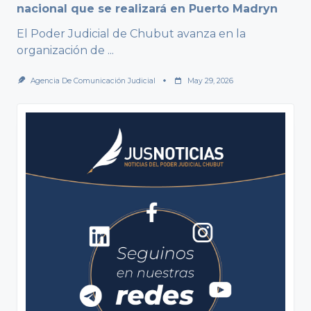
nacional que se realizará en Puerto Madryn
El Poder Judicial de Chubut avanza en la
organización de
...
Agencia De Comunicación Judicial
May 29, 2026