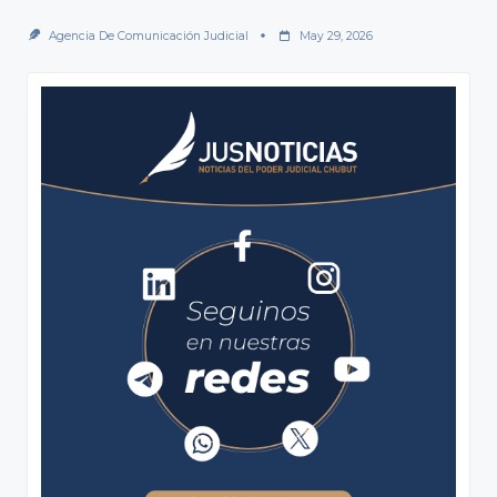
Agencia De Comunicación Judicial
May 29, 2026