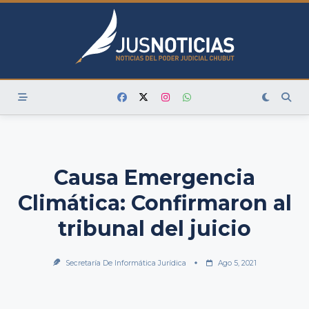
Skip
to
content
Causa Emergencia
Climática: Confirmaron al
tribunal del juicio
Secretaría De Informática Jurídica
Ago 5, 2021