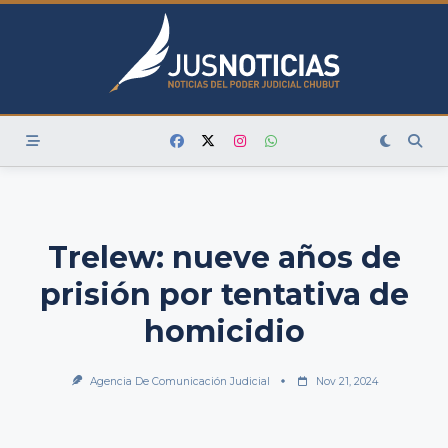
Skip
to
content
Trelew: nueve años de
prisión por tentativa de
homicidio
Agencia De Comunicación Judicial
Nov 21, 2024