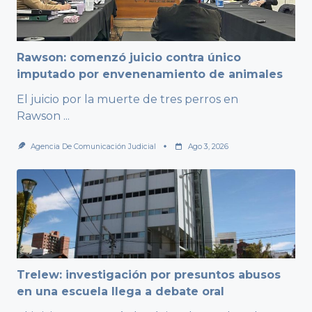
Rawson: comenzó juicio contra único
imputado por envenenamiento de animales
El juicio por la muerte de tres perros en
Rawson
...
Agencia De Comunicación Judicial
Ago 3, 2026
Trelew: investigación por presuntos abusos
en una escuela llega a debate oral