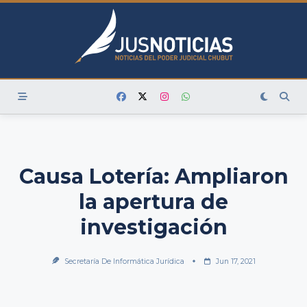
Skip
to
content
Causa Lotería: Ampliaron
la apertura de
investigación
Secretaría De Informática Jurídica
Jun 17, 2021