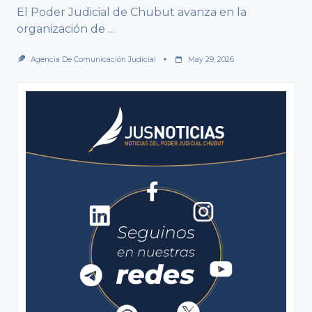
El Poder Judicial de Chubut avanza en la
organización de
...
Agencia De Comunicación Judicial
May 29, 2026