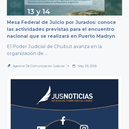
Mesa Federal de Juicio por Jurados: conoce
las actividades previstas para el encuentro
nacional que se realizará en Puerto Madryn
El Poder Judicial de Chubut avanza en la
organización de
...
Agencia De Comunicación Judicial
May 29, 2026