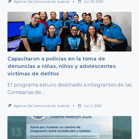
Agencia De Comunicación Judicial
Jun 30, 2026
Capacitaron a policías en la toma de
denuncias a niñas, niños y adolescentes
víctimas de delitos
El programa estuvo destinado a integrantes de las
Comisarías de
...
Agencia De Comunicación Judicial
Jun 2, 2026