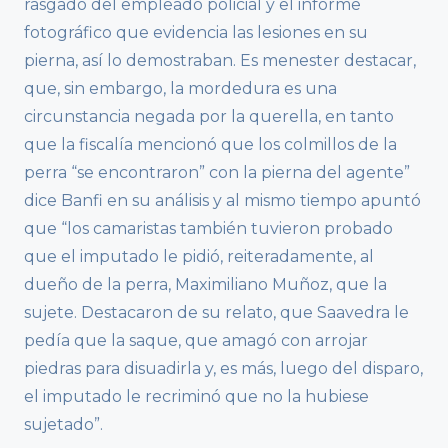
rasgado del empleado policial y el informe
fotográfico que evidencia las lesiones en su
pierna, así lo demostraban. Es menester destacar,
que, sin embargo, la mordedura es una
circunstancia negada por la querella, en tanto
que la fiscalía mencionó que los colmillos de la
perra “se encontraron” con la pierna del agente”
dice Banfi en su análisis y al mismo tiempo apuntó
que “los camaristas también tuvieron probado
que el imputado le pidió, reiteradamente, al
dueño de la perra, Maximiliano Muñoz, que la
sujete. Destacaron de su relato, que Saavedra le
pedía que la saque, que amagó con arrojar
piedras para disuadirla y, es más, luego del disparo,
el imputado le recriminó que no la hubiese
sujetado”.