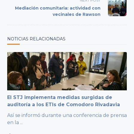
NEXT POST
reader-
Mediación comunitaria: actividad con
text">Page</span>
vecinales de Rawson
NOTICIAS RELACIONADAS
El STJ implementa medidas surgidas de
auditoría a los ETIs de Comodoro Rivadavia
Así se informó durante una conferencia de prensa
en la
...