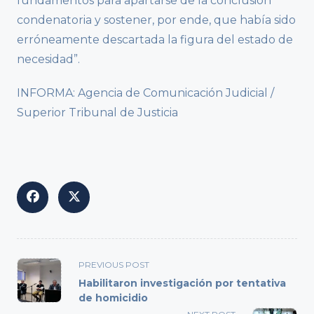
fundamentos para apartarse de la conclusión
condenatoria y sostener, por ende, que había sido
erróneamente descartada la figura del estado de
necesidad”.
INFORMA: Agencia de Comunicación Judicial /
Superior Tribunal de Justicia
<span
PREVIOUS POST
class="nav-
Habilitaron investigación por tentativa
subtitle
de homicidio
screen-