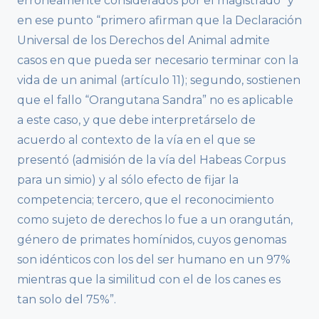
erróneamente considerados por el magistrado” y
en ese punto “primero afirman que la Declaración
Universal de los Derechos del Animal admite
casos en que pueda ser necesario terminar con la
vida de un animal (artículo 11); segundo, sostienen
que el fallo “Orangutana Sandra” no es aplicable
a este caso, y que debe interpretárselo de
acuerdo al contexto de la vía en el que se
presentó (admisión de la vía del Habeas Corpus
para un simio) y al sólo efecto de fijar la
competencia; tercero, que el reconocimiento
como sujeto de derechos lo fue a un orangután,
género de primates homínidos, cuyos genomas
son idénticos con los del ser humano en un 97%
mientras que la similitud con el de los canes es
tan solo del 75%”.