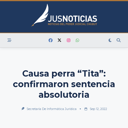
Skip
to
content
Causa perra “Tita”:
confirmaron sentencia
absolutoria
Secretaría De Informática Jurídica
Sep 12, 2022