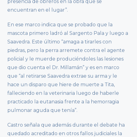
presencia de obreros en la obra que se
encuentran en el lugar”.
En ese marco indica que se probado que la
mascota primero ladró al Sargento Pala y luego a
Saavedra. Este último “amaga a tirarles con
piedras, pero la perra arremete contra el agente
policial y le muerde produciéndoles las lesiones
que dio cuenta el Dr. Millamán” y es en marco
que “al retirarse Saavedra extrae su arma y le
hace un disparo que hiere de muerte a Tita,
falleciendo en la veterinaria luego de haberle
practicado la eutanasia frente a la hemorragia
pulmonar aguda que tenía”.
Castro señala que además durante el debate ha
quedado acreditado en otros fallos judiciales la