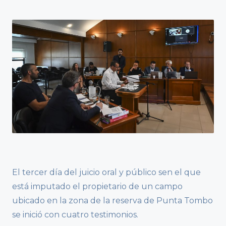
El tercer día del juicio oral y público sen el que
está imputado el propietario de un campo
ubicado en la zona de la reserva de Punta Tombo
se inició con cuatro testimonios.