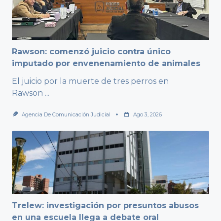
Rawson: comenzó juicio contra único
imputado por envenenamiento de animales
El juicio por la muerte de tres perros en
Rawson
...
Agencia De Comunicación Judicial
Ago 3, 2026
Trelew: investigación por presuntos abusos
en una escuela llega a debate oral