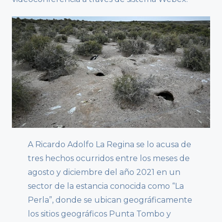
A Ricardo Adolfo La Regina se lo acusa de
tres hechos ocurridos entre los meses de
agosto y diciembre del año 2021 en un
sector de la estancia conocida como “La
Perla”, donde se ubican geográficamente
los sitios geográficos Punta Tombo y