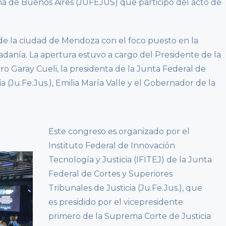
a de Buenos Aires (JUFEJUS) que participó del acto de
 de la ciudad de Mendoza con el foco puesto en la
dadanía. La apertura estuvo a cargo del Presidente de la
o Garay Cueli, la presidenta de la Junta Federal de
a (Ju.Fe.Jus.), Emilia María Valle y el Gobernador de la
Este congreso es organizado por el
Instituto Federal de Innovación
Tecnología y Justicia (IFITEJ) de la Junta
Federal de Cortes y Superiores
Tribunales de Justicia (Ju.Fe.Jus.), que
es presidido por el vicepresidente
primero de la Suprema Corte de Justicia