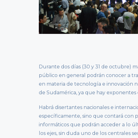
Durante dos días (30 y 31 de octubre) má
público en general podrán conocer a trav
en materia de tecnología e innovación no 
de Sudamérica, ya que hay exponentes de
Habrá disertantes nacionales e internacio
específicamente, sino que contará con pa
informáticos que podrán acceder a lo úl
los ejes, sin duda uno de los centrales será