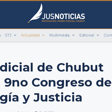
o
STJ
Actualidad
Multimedia
Editorial
Con
dicial de Chubut
l 9no Congreso de
gía y Justicia