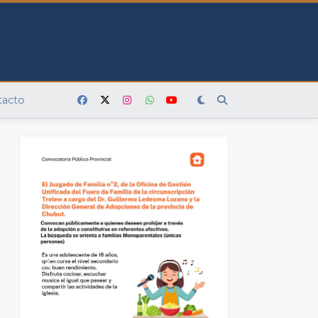
tacto