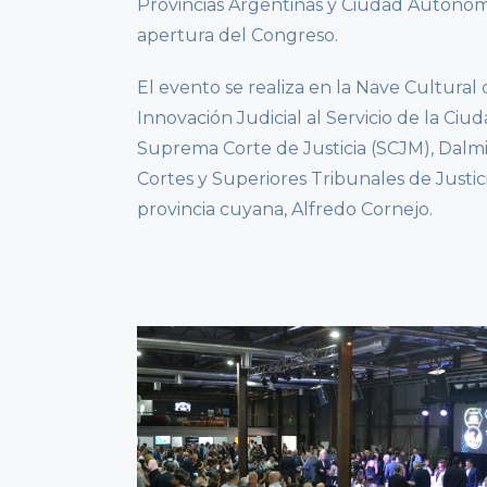
Provincias Argentinas y Ciudad Autónom
apertura del Congreso.
El evento se realiza en la Nave Cultural
Innovación Judicial al Servicio de la Ciu
Suprema Corte de Justicia (SCJM), Dalmir
Cortes y Superiores Tribunales de Justici
provincia cuyana, Alfredo Cornejo.