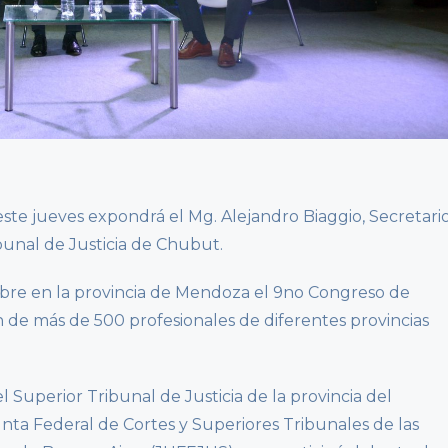
este jueves expondrá el Mg. Alejandro Biaggio, Secretari
bunal de Justicia de Chubut.
ubre en la provincia de Mendoza el 9no Congreso de
ón de más de 500 profesionales de diferentes provincias
el Superior Tribunal de Justicia de la provincia del
unta Federal de Cortes y Superiores Tribunales de las