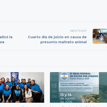
NEXT POST
alizó la
Cuarto día de juicio en causa de
ara
presunto maltrato animal