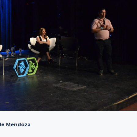
l de Mendoza