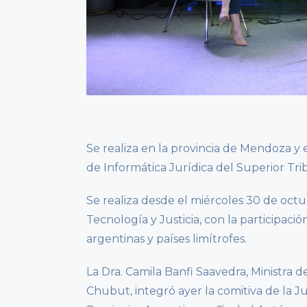
Se realiza en la provincia de Mendoza y 
de Informática Jurídica del Superior Tri
Se realiza desde el miércoles 30 de oct
Tecnología y Justicia, con la participaci
argentinas y países limítrofes.
La Dra. Camila Banfi Saavedra, Ministra d
Chubut, integró ayer la comitiva de la J