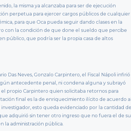
ido, la misma ya alcanzaba para ser de ejecución
ción perpetua para ejercer cargos públicos de cualquier
démica, para que Oca pueda seguir dando clases en la
ro con la condición de que done el sueldo que percibe
en público, que podría ser la propia casa de altos
io Das Neves, Gonzalo Carpintero, el Fiscal Nápoli infirió
ngún antecedente penal, ni condena alguna y subrayó
el propio Carpintero quien solicitaba retornos para
tación final es la de enriquecimiento ilícito de acuerdo a
l investigador, esto queda evidenciado por la
cantidad d
que adquirió sin tener otro ingreso que no fuera el de su
en la administración pública.