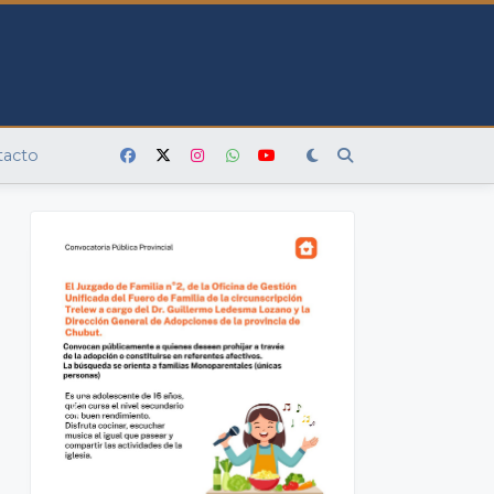
tacto