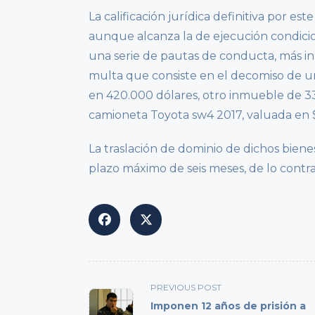
La calificación jurídica definitiva por es
aunque alcanza la de ejecución condicio
una serie de pautas de conducta, más in
multa que consiste en el decomiso de u
en 420.000 dólares, otro inmueble de 3
camioneta Toyota sw4 2017, valuada en 
La traslación de dominio de dichos biene
plazo máximo de seis meses, de lo contra
<span
PREVIOUS POST
class="nav-
Imponen 12 años de prisión a