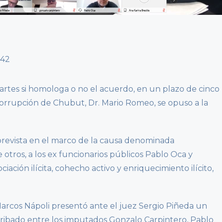
partes si homologa o no el acuerdo, en un plazo de cinco
ticorrupción de Chubut, Dr. Mario Romeo, se opuso a la
prevista en el marco de la causa denominada
e otros, a los ex funcionarios públicos Pablo Oca y
iación ilícita, cohecho activo y enriquecimiento ilícito,
Marcos Nápoli presentó ante el juez Sergio Piñeda un
ibado entre los imputados Gonzalo Carpintero, Pablo