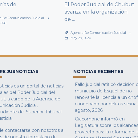
rías de
...
El Poder Judicial de Chubut
avanza en la organización
a De Comunicación Judicial
de
...
2026
Agencia De Comunicación Judicial
May 29, 2026
RE JUSNOTICIAS
NOTICIAS RECIENTES
Fallo judicial ratificó decisión 
ticias es un portal de noticias
municipio de Esquel de no
iales del Poder Judicial del
renovarle la licencia a un cho
ut, a cargo de la Agencia de
condenado por delitos sexual
nicación Judicial,
agosto, 2026
ndiente del Superior Tribunal
sticia.
Giacomone informó en
Legislatura sobre los alcances
e contactarse con nosotros a
proyecto para la reforma de l
és de nuestro
formulario de