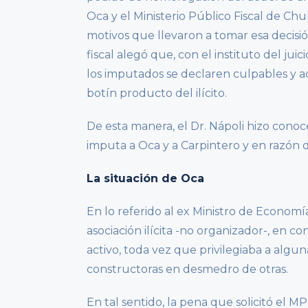
Oca y el Ministerio Público Fiscal de Ch
motivos que llevaron a tomar esa decisión
fiscal alegó que, con el instituto del j
los imputados se declaren culpables y 
botín producto del ilícito.
De esta manera, el Dr. Nápoli hizo conoc
imputa a Oca y a Carpintero y en razón 
La situación de Oca
En lo referido al ex Ministro de Economía
asociación ilícita -no organizador-, en c
activo, toda vez que privilegiaba a algu
constructoras en desmedro de otras.
En tal sentido, la pena que solicitó el M