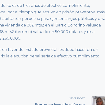
te delito es de tres años de efectivo cumplimiento,
nal por el tiempo que estuvo en prisión preventiva, más
habilitación perpetua para ejercer cargos públicos y un
na vivienda de 362 mts2 en el Barrio Bonorino valuada
38 mts2 (terreno) valuado en 50.000 dólares y una
$ 260.0000.
s en favor del Estado provincial los debe hacer en un
rio la ejecución penal sería de efectivo cumplimiento.
NEXT POST
Prorrogan investigación por