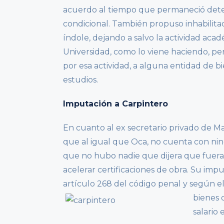
acuerdo al tiempo que permaneció deten
condicional. También propuso inhabilita
índole, dejando a salvo la actividad aca
Universidad, como lo viene haciendo, pe
por esa actividad, a alguna entidad de bi
estudios.
Imputación a Carpintero
En cuanto al ex secretario privado de Mar
que al igual que Oca, no cuenta con ni
que no hubo nadie que dijera que fuera 
acelerar certificaciones de obra. Su impu
artículo 268 del código penal y según e
bienes 
salario 