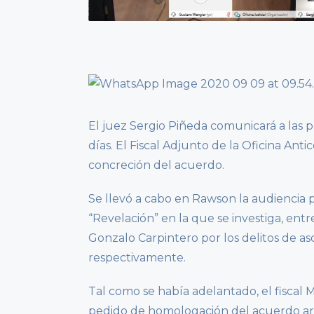
El juez Sergio Piñeda comunicará a las 
días. El Fiscal Adjunto de la Oficina An
concreción del acuerdo.
Se llevó a cabo en Rawson la audiencia 
“Revelación” en la que se investiga, entr
Gonzalo Carpintero por los delitos de asoc
respectivamente.
Tal como se había adelantado, el fiscal 
pedido de homologación del acuerdo arr