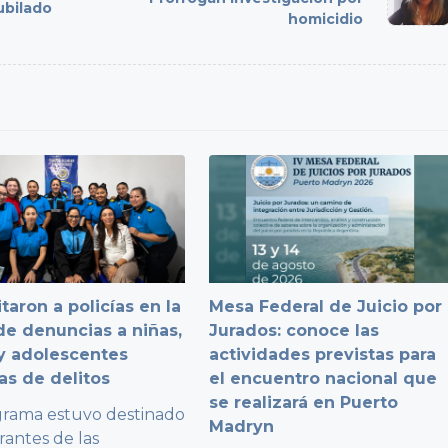
ubilado
homicidio
taron a policías en la
Mesa Federal de Juicio por
e denuncias a niñas,
Jurados: conoce las
y adolescentes
actividades previstas para
as de delitos
el encuentro nacional que
se realizará en Puerto
grama estuvo destinado
Madryn
rantes de las