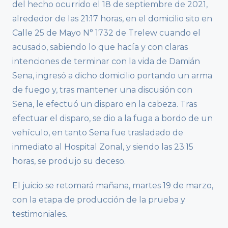
del hecho ocurrido el 18 de septiembre de 2021,
alrededor de las 21:17 horas, en el domicilio sito en
Calle 25 de Mayo N° 1732 de Trelew cuando el
acusado, sabiendo lo que hacía y con claras
intenciones de terminar con la vida de Damián
Sena, ingresó a dicho domicilio portando un arma
de fuego y, tras mantener una discusión con
Sena, le efectuó un disparo en la cabeza. Tras
efectuar el disparo, se dio a la fuga a bordo de un
vehículo, en tanto Sena fue trasladado de
inmediato al Hospital Zonal, y siendo las 23:15
horas, se produjo su deceso.
El juicio se retomará mañana, martes 19 de marzo,
con la etapa de producción de la prueba y
testimoniales.