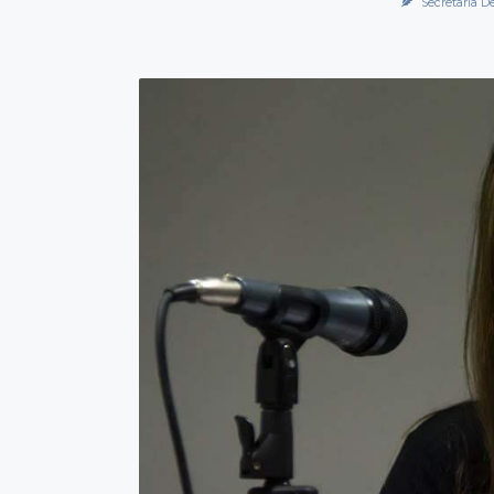
Secretaría D