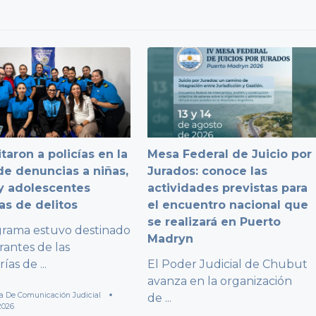
taron a policías en la
Mesa Federal de Juicio por
e denuncias a niñas,
Jurados: conoce las
y adolescentes
actividades previstas para
as de delitos
el encuentro nacional que
se realizará en Puerto
grama estuvo destinado
Madryn
rantes de las
rías de
...
El Poder Judicial de Chubut
avanza en la organización
a De Comunicación Judicial
de
...
2026