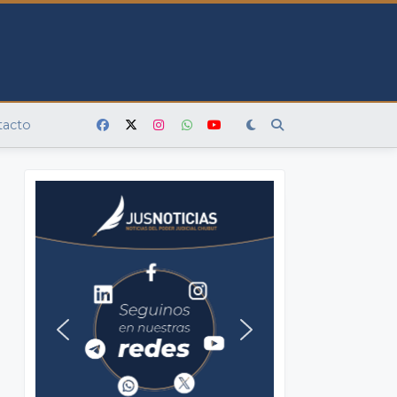
tacto