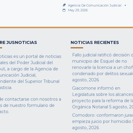
Agencia De Comunicación Judicial
May 29, 2026
RE JUSNOTICIAS
NOTICIAS RECIENTES
Fallo judicial ratificó decisión 
ticias es un portal de noticias
municipio de Esquel de no
iales del Poder Judicial del
renovarle la licencia a un cho
ut, a cargo de la Agencia de
condenado por delitos sexual
nicación Judicial,
agosto, 2026
ndiente del Superior Tribunal
sticia.
Giacomone informó en
Legislatura sobre los alcances
e contactarse con nosotros a
proyecto para la reforma de l
és de nuestro
formulario de
Orgánica Notarial
5 agosto, 2
acto
.
Comodoro: conformaron jura
empieza juicio por homicidio
agosto, 2026