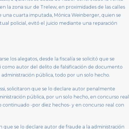
 en la zona sur de Trelew, en proximidades de las calles
ue una cuarta imputada, Mónica Weinberger, quien se
l policial, evitó el juicio mediante una reparación
se los alegatos, desde la fiscalía se solicitó que se
i como autor del delito de falsificación de documento
 administración pública, todo por un solo hecho.
si, solicitaron que se lo declare autor penalmente
ministración pública, por un solo hecho, en concurso real
o continuado -por diez hechos- y en concurso real con
n que se lo declare autor de fraude a la administración