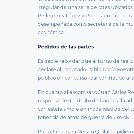
irregular de una serie de lotes ubicados
Pellegrini y López y Planes; en tanto q
desempeñaba como secretaria de la mutua
económica.
Pedidos de las partes
Es dable recordar que al turno de realizar
declare al imputado Pablo Darío Fossatt
público en concurso real con fraude a la
En cuanto al excomisario Juan Carlos Ros
responsable del delito de fraude a la ad
con estafa simple en modalidad de delit
tenencia de arma de guerra de uso civil.
Por último, para Nelson Quilaleo pidiero