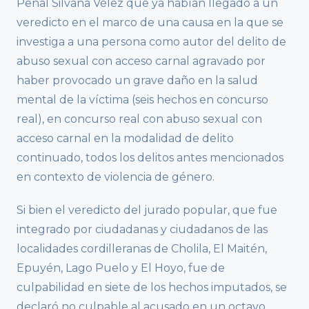
Penal Silvana Vélez que ya habían llegado a un
veredicto en el marco de una causa en la que se
investiga a una persona como autor del delito de
abuso sexual con acceso carnal agravado por
haber provocado un grave daño en la salud
mental de la víctima (seis hechos en concurso
real), en concurso real con abuso sexual con
acceso carnal en la modalidad de delito
continuado, todos los delitos antes mencionados
en contexto de violencia de género.
Si bien el veredicto del jurado popular, que fue
integrado por ciudadanas y ciudadanos de las
localidades cordilleranas de Cholila, El Maitén,
Epuyén, Lago Puelo y El Hoyo, fue de
culpabilidad en siete de los hechos imputados, se
declaró no culpable al acusado en un octavo