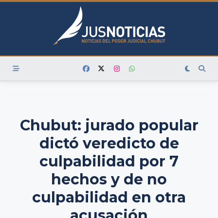
Skip
to
content
Chubut: jurado popular
dictó veredicto de
culpabilidad por 7
hechos y de no
culpabilidad en otra
acusación