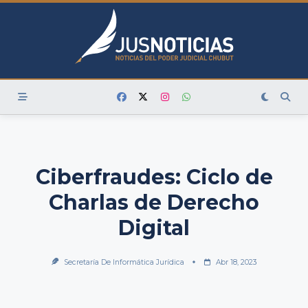
Skip
to
content
Ciberfraudes: Ciclo de
Charlas de Derecho
Digital
Secretaría De Informática Jurídica
Abr 18, 2023