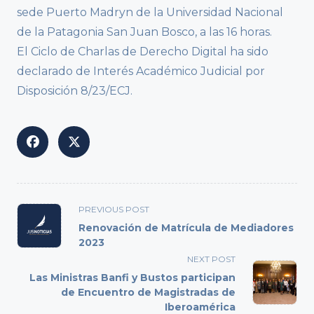
sede Puerto Madryn de la Universidad Nacional
de la Patagonia San Juan Bosco, a las 16 horas.
El Ciclo de Charlas de Derecho Digital ha sido
declarado de Interés Académico Judicial por
Disposición 8/23/ECJ.
<span
PREVIOUS POST
class="nav-
Renovación de Matrícula de Mediadores
subtitle
2023
screen-
NEXT POST
reader-
Las Ministras Banfi y Bustos participan
text">Page</span>
de Encuentro de Magistradas de
Iberoamérica