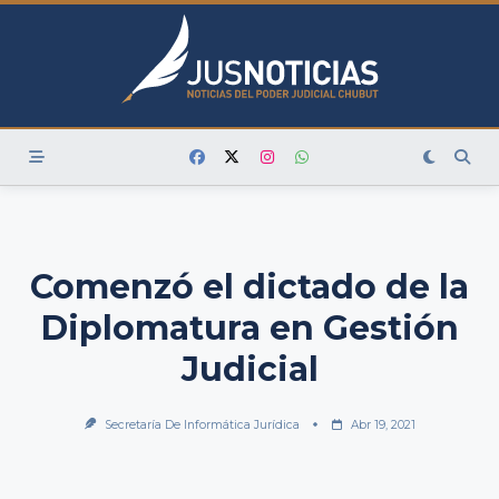
Skip
to
content
Comenzó el dictado de la
Diplomatura en Gestión
Judicial
Secretaría De Informática Jurídica
Abr 19, 2021