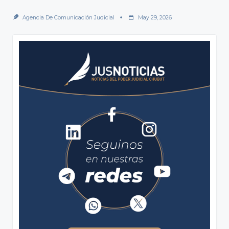
Agencia De Comunicación Judicial
May 29, 2026