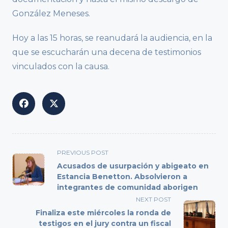
González Meneses.
Hoy a las 15 horas, se reanudará la audiencia, en la
que se escucharán una decena de testimonios
vinculados con la causa.
<span
PREVIOUS POST
class="nav-
Acusados de usurpación y abigeato en
subtitle
Estancia Benetton. Absolvieron a
integrantes de comunidad aborigen
screen-
reader-
NEXT POST
text">Page</span>
Finaliza este miércoles la ronda de
testigos en el jury contra un fiscal