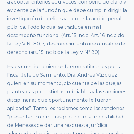
a adoptar criterios equívocos, con perjuicio claro y
evidente de la función que debe cumplir: dirigir la
investigación de delitos y ejercer la acción penal
pública. Todo lo cual se traduce en mal
desempeño funcional (Art. 15 inc a, Art. 16 inc a de
la Ley V Nº 80) y desconocimiento inexcusable del
derecho (art. 15 inc b de la Ley V Nº 80).
Estos cuestionamientos fueron ratificados por la
Fiscal Jefe de Sarmiento, Dra. Andrea Vázquez,
quien, en su momento, dio cuenta de las quejas
planteadas por distintos judiciables y las sanciones
disciplinarias que oportunamente le fueron
aplicadas”. Tanto los reclamos como las sanciones
“presentaron como rasgo común la imposibilidad
de Meneses de dar una respuesta jurídica
adecuada a las diversas contingencias procesales