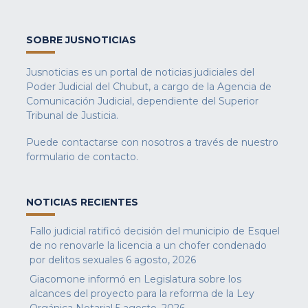
SOBRE JUSNOTICIAS
Jusnoticias es un portal de noticias judiciales del
Poder Judicial del Chubut, a cargo de la Agencia de
Comunicación Judicial, dependiente del Superior
Tribunal de Justicia.
Puede contactarse con nosotros a través de nuestro
formulario de contacto
.
NOTICIAS RECIENTES
Fallo judicial ratificó decisión del municipio de Esquel
de no renovarle la licencia a un chofer condenado
por delitos sexuales
6 agosto, 2026
Giacomone informó en Legislatura sobre los
alcances del proyecto para la reforma de la Ley