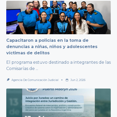
Capacitaron a policías en la toma de
denuncias a niñas, niños y adolescentes
víctimas de delitos
El programa estuvo destinado a integrantes de las
Comisarías de
...
Agencia De Comunicación Judicial
Jun 2, 2026