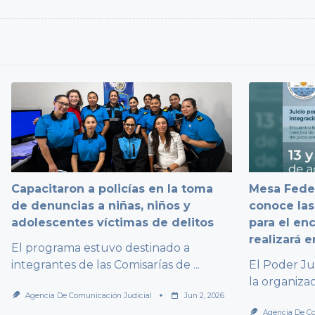
Capacitaron a policías en la toma
Mesa Feder
de denuncias a niñas, niños y
conoce las
adolescentes víctimas de delitos
para el en
realizará 
El programa estuvo destinado a
integrantes de las Comisarías de
...
El Poder Ju
la organiza
Agencia De Comunicación Judicial
Jun 2, 2026
Agencia De Co