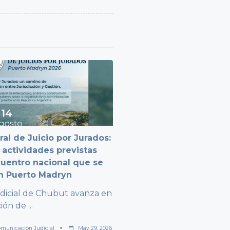
al de Juicio por Jurados:
 actividades previstas
cuentro nacional que se
en Puerto Madryn
dicial de Chubut avanza en
ción de
...
municación Judicial
May 29, 2026