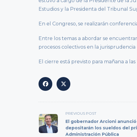
estuvo a cargo de la Presidente de la Ju
Estudios y la Presidenta del Tribunal Su
En el Congreso, se realizarán conferencias
Entre los temas a abordar se encuentran,
procesos colectivos en la jurisprudencia 
El cierre está previsto para mañana a las
<span
PREVIOUS POST
class="nav-
El gobernador Arcioni anunció
subtitle
depositarán los sueldos del pr
Administración Pública
screen-