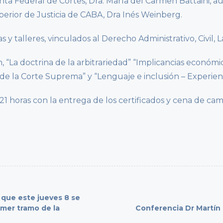
nta Federal de Cortes, Dra. María del Carmen Battaini, au
perior de Justicia de CABA, Dra Inés Weinberg.
 y talleres, vinculados al Derecho Administrativo, Civil, L
 “La doctrina de la arbitrariedad” “Implicancias económic
de la Corte Suprema” y “Lenguaje e inclusión – Experienci
 21 horas con la entrega de los certificados y cena de cam
 que este jueves 8 se
imer tramo de la
Conferencia Dr Martín