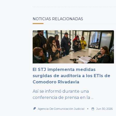
reader-
text">Page</span>
NOTICIAS RELACIONADAS
El STJ implementa medidas
surgidas de auditoría a los ETIs de
Comodoro Rivadavia
Así se informó durante una
conferencia de prensa en la
...
Agencia De Comunicación Judicial
Jun 30, 2026