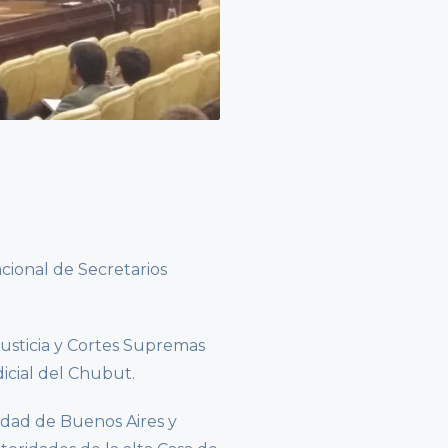
cional de Secretarios
Justicia y Cortes Supremas
dicial del Chubut.
iudad de Buenos Aires y