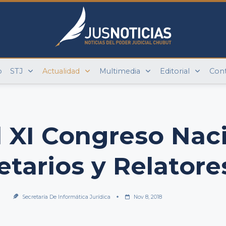
o
STJ
Actualidad
Multimedia
Editorial
Con
 XI Congreso Naci
etarios y Relatore
Secretaría De Informática Jurídica
Nov 8, 2018