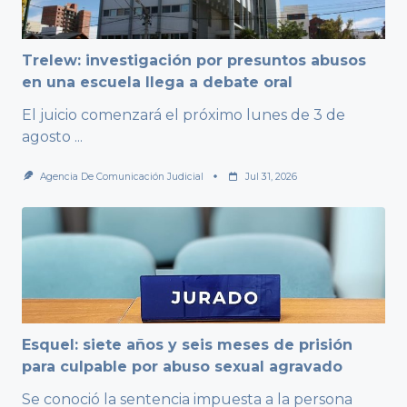
Trelew: investigación por presuntos abusos
en una escuela llega a debate oral
El juicio comenzará el próximo lunes de 3 de
agosto
...
Agencia De Comunicación Judicial
Jul 31, 2026
Esquel: siete años y seis meses de prisión
para culpable por abuso sexual agravado
Se conoció la sentencia impuesta a la persona