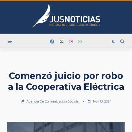
Skip
to
content
Comenzó juicio por robo
a la Cooperativa Eléctrica
Agencia De Comunicación Judicial
Nov 13, 2024