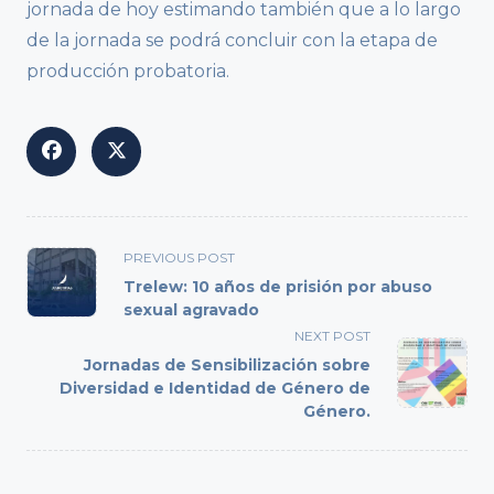
jornada de hoy estimando también que a lo largo
de la jornada se podrá concluir con la etapa de
producción probatoria.
<span
PREVIOUS POST
class="nav-
Trelew: 10 años de prisión por abuso
subtitle
sexual agravado
screen-
NEXT POST
reader-
Jornadas de Sensibilización sobre
text">Page</span>
Diversidad e Identidad de Género de
Género.