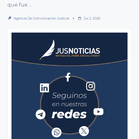
que fue
...
Agencia De Comunicación Judicial
Jul 2, 2026