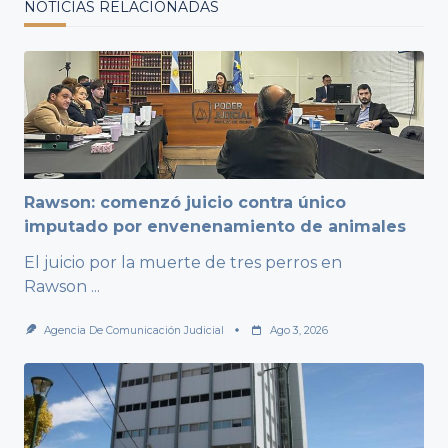
NOTICIAS RELACIONADAS
Rawson: comenzó juicio contra único
imputado por envenenamiento de animales
El juicio por la muerte de tres perros en
Rawson
...
Agencia De Comunicación Judicial
Ago 3, 2026